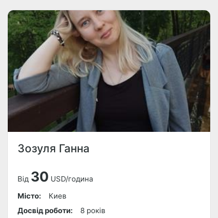
Зозуля Ганна
30
Від
USD/година
Місто:
Киев
Досвід роботи:
8 років