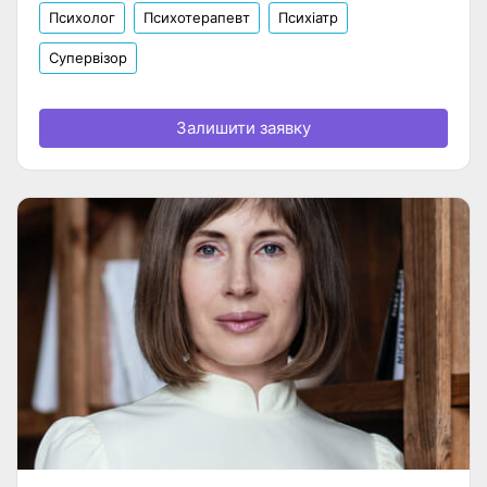
Психолог
Психотерапевт
Психіатр
Супервізор
Залишити заявку