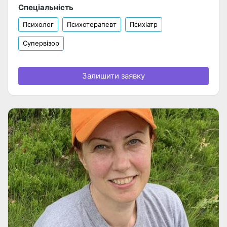
Спеціальність
Психолог
Психотерапевт
Психіатр
Супервізор
Залишити заявку