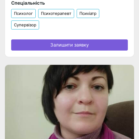
Спеціальність
Психолог
Психотерапевт
Психіатр
Супервізор
Залишити заявку