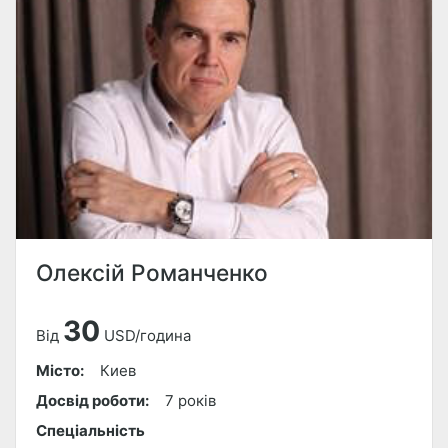
Олексій Романченко
30
Від
USD/година
Місто:
Киев
Досвід роботи:
7 років
Спеціальність