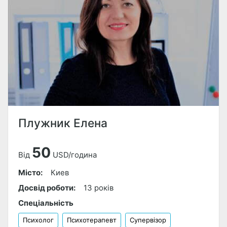
Плужник Елена
50
Від
USD/година
Місто:
Киев
Досвід роботи:
13 років
Спеціальність
Психолог
Психотерапевт
Супервізор