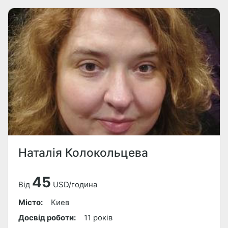
Наталія Колокольцева
45
Від
USD/година
Місто:
Киев
Досвід роботи:
11 років