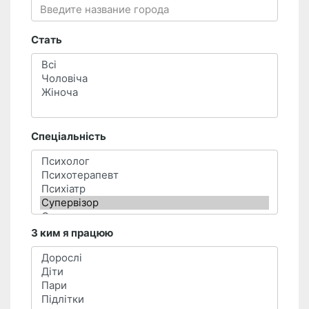
Стать
Спеціальність
З ким я працюю