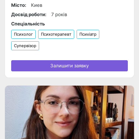
Місто:
Киев
Досвід роботи:
7 років
Спеціальність
Психолог
Психотерапевт
Психіатр
Супервізор
Залишити заявку