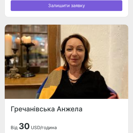
Залишити заявку
Гречанівська Анжела
30
Від
USD/година