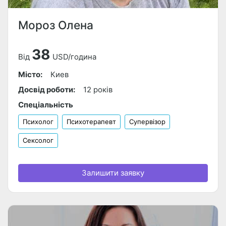
Мороз Олена
38
Від
USD/година
Місто:
Киев
Досвід роботи:
12 років
Спеціальність
Психолог
Психотерапевт
Супервізор
Сексолог
Залишити заявку