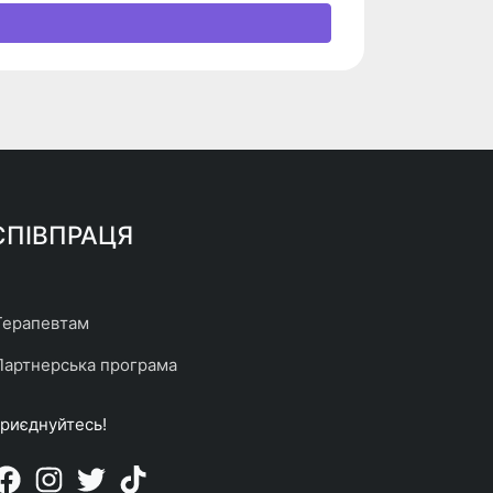
СПІВПРАЦЯ
Терапевтам
Партнерська програма
риєднуйтесь!