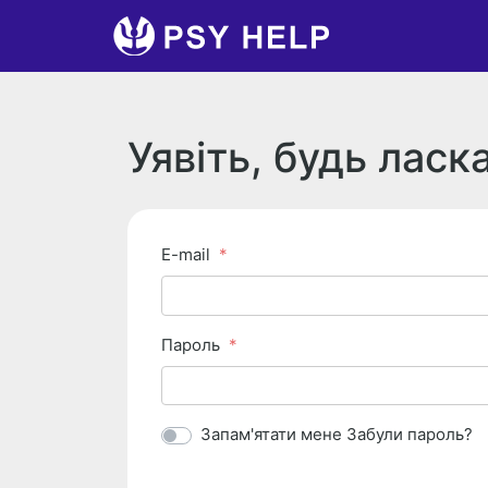
Уявіть, будь ласк
E-mail
Пароль
Запам'ятати мене
Забули пароль?