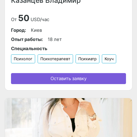
Казанцев Владимир
50
От
USD/час
Город:
Киев
Опыт работы:
18 лет
Специальность
Психолог
Психотерапевт
Психиатр
Коуч
Оставить заявку