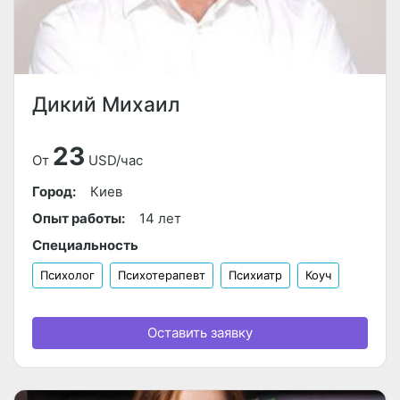
Дикий Михаил
23
От
USD/час
Город:
Киев
Опыт работы:
14 лет
Специальность
Психолог
Психотерапевт
Психиатр
Коуч
Оставить заявку