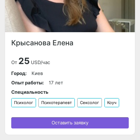
Крысанова Елена
25
От
USD/час
Город:
Киев
Опыт работы:
17 лет
Специальность
Психолог
Психотерапевт
Сексолог
Коуч
Оставить заявку