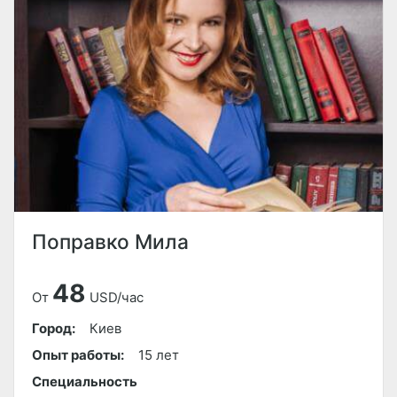
Поправко Мила
48
От
USD/час
Город:
Киев
Опыт работы:
15 лет
Специальность