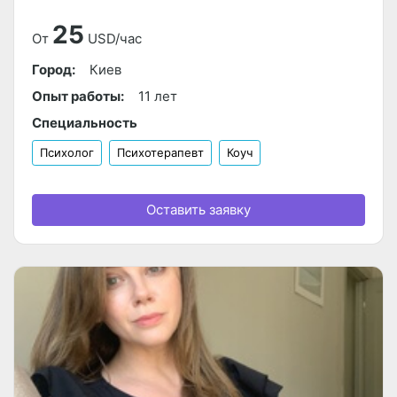
25
От
USD/час
Город:
Киев
Опыт работы:
11 лет
Специальность
Психолог
Психотерапевт
Коуч
Оставить заявку