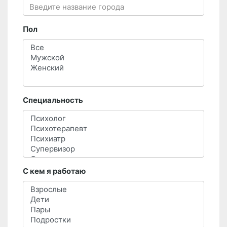
Пол
Специальность
С кем я работаю