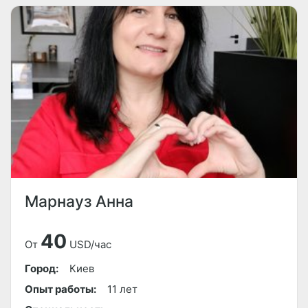
Марнауз Анна
40
От
USD/час
Город:
Киев
Опыт работы:
11 лет