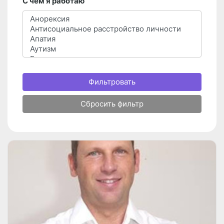
С чем я работаю
Фильтровать
Сбросить фильтр