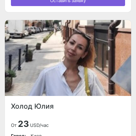
Оставить заявку
Холод Юлия
23
От
USD/час
Город:
Киев