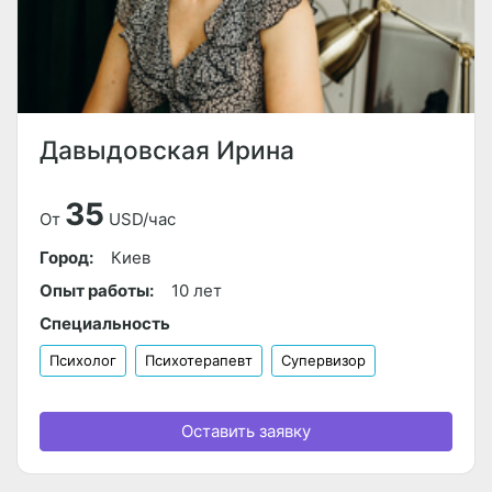
Давыдовская Ирина
35
От
USD/час
Город:
Киев
Опыт работы:
10 лет
Специальность
Психолог
Психотерапевт
Супервизор
Оставить заявку