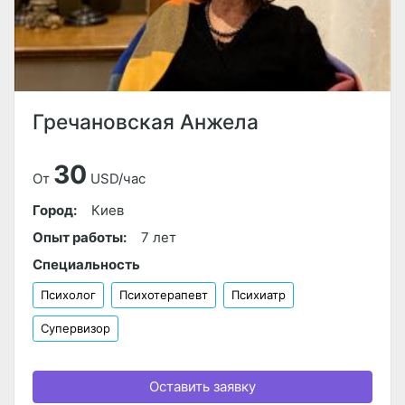
Гречановская Анжела
30
От
USD/час
Город:
Киев
Опыт работы:
7 лет
Специальность
Психолог
Психотерапевт
Психиатр
Супервизор
Оставить заявку