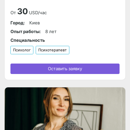
30
От
USD/час
Город:
Киев
Опыт работы:
8 лет
Специальность
Психолог
Психотерапевт
Оставить заявку