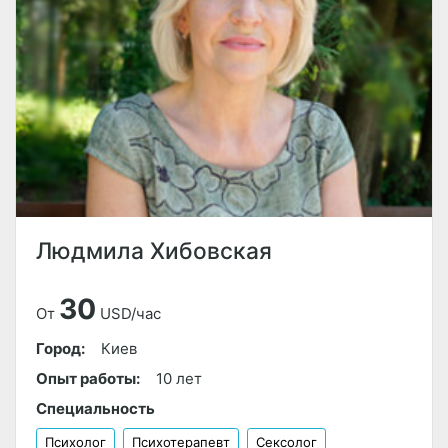
Людмила Хибовская
30
От
USD/час
Город:
Киев
Опыт работы:
10 лет
Специальность
Психолог
Психотерапевт
Сексолог