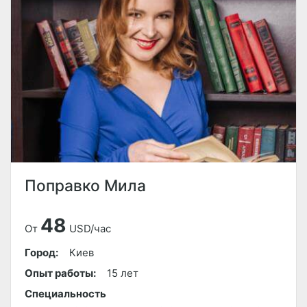
Поправко Мила
48
От
USD/час
Город:
Киев
Опыт работы:
15 лет
Специальность