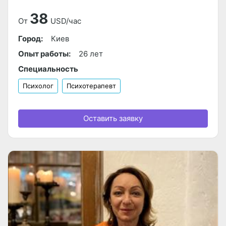
38
От
USD/час
Город:
Киев
Опыт работы:
26 лет
Специальность
Психолог
Психотерапевт
Оставить заявку