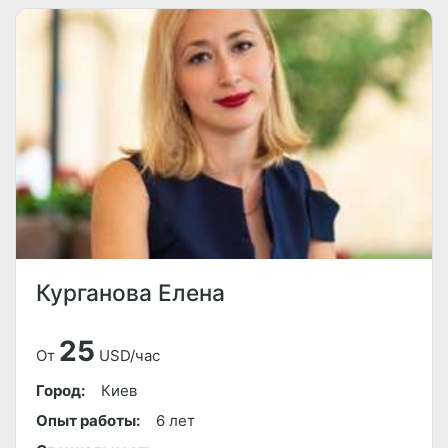
Курганова Елена
25
От
USD/час
Город:
Киев
Опыт работы:
6 лет