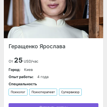
Геращенко Ярослава
25
От
USD/час
Город:
Киев
Опыт работы:
4 года
Специальность
Психолог
Психотерапевт
Супервизор