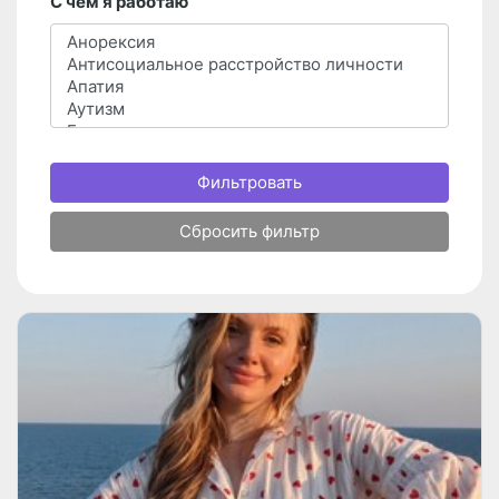
С чем я работаю
Фильтровать
Сбросить фильтр