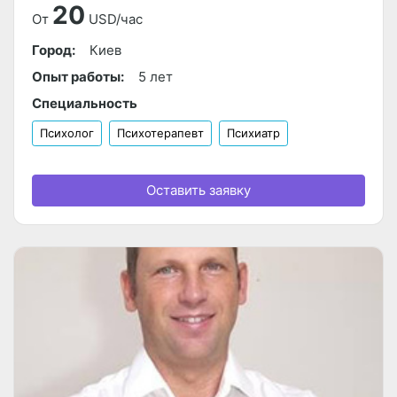
20
От
USD/час
Город:
Киев
Опыт работы:
5 лет
Специальность
Психолог
Психотерапевт
Психиатр
Оставить заявку