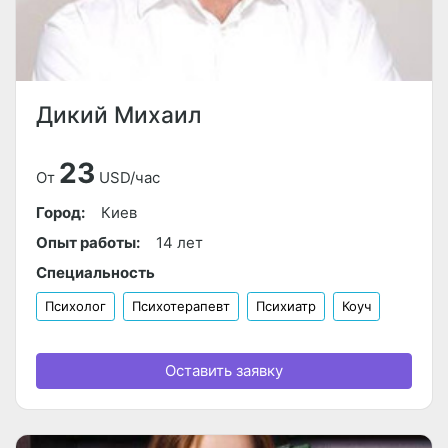
Дикий Михаил
23
От
USD/час
Город:
Киев
Опыт работы:
14 лет
Специальность
Психолог
Психотерапевт
Психиатр
Коуч
Оставить заявку