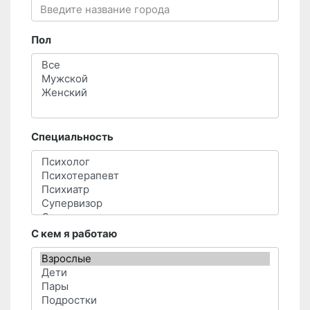
Пол
Специальность
С кем я работаю