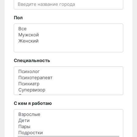
Пол
Специальность
С кем я работаю